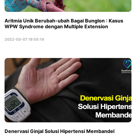
Aritmia Unik Berubah-ubah Bagai Bunglon : Kasus
WPW Syndrome dengan Multiple Extension
2022-03-07 19:55:14
Denervasi Ginjal Solusi Hipertensi Membandel