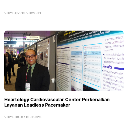
2022-02-13 20:28:11
Heartology Cardiovascular Center Perkenalkan
Layanan Leadless Pacemaker
2021-08-07 03:19:23