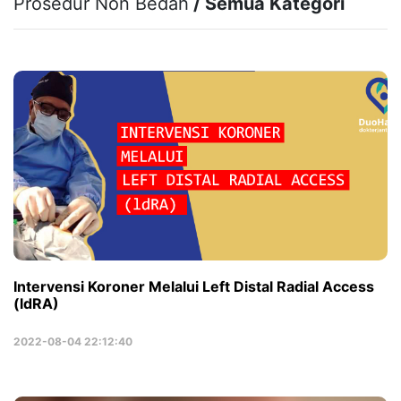
Prosedur Non Bedah
/ Semua Kategori
Intervensi Koroner Melalui Left Distal Radial Access
(ldRA)
2022-08-04 22:12:40