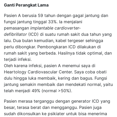
Ganti Perangkat Lama
Pasien A berusia 59 tahun dengan gagal jantung dan
fungsi jantung tinggal 33%. Ia menjalani
pemasangan
implantable cardioverter-
defibrillator
(ICD) di suatu rumah sakit dua tahun yang
lalu. Dua bulan kemudian, kabel tergeser sehingga
perlu dibongkar. Pembongkaran ICD dilakukan di
rumah sakit yang berbeda. Hasilnya tidak optimal, dan
terjadi infeksi.
Oleh karena infeksi, pasien A menemui saya di
Heartology Cardiovascular Center. Saya coba obati
dulu hingga luka membaik, kering dan bagus. Fungsi
jantung semakin membaik dan mendekati normal, yaitu
telah menjadi 49% (normal >50%).
Pasien merasa terganggu dengan generator ICD yang
besar, terasa berat dan mengganggu. Pasien juga
sudah dikonsulkan ke psikiater untuk bisa menerima