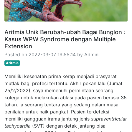
Aritmia Unik Berubah-ubah Bagai Bunglon :
Kasus WPW Syndrome dengan Multiple
Extension
Posted on 2022-03-07 19:55:14 by Admin
Aritmia
Memiliki kesehatan prima kerap menjadi prasyarat
mutlak bagi profesi tertentu. Akhir pekan lalu (Jumat
25/2/2022), saya memenuhi permintaan seorang
kolega untuk melakukan ablasi pada pasien berusia 35
tahun. Ia seorang tentara yang sedang dalam masa
penilaian untuk naik pangkat. Pasien terdeteksi
memiliki gangguan irama jantung jenis
supraventricular
tachycardia
(SVT) dengan detak jantung bisa