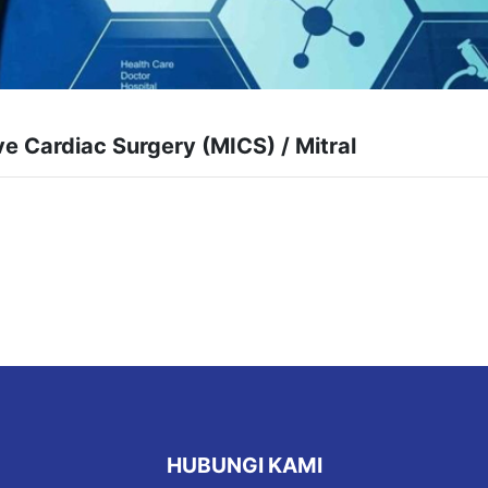
ve Cardiac Surgery (MICS) / Mitral
HUBUNGI KAMI