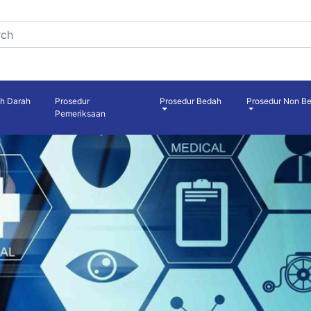
uh Darah
Prosedur
Prosedur Bedah
Prosedur Non B
Pemeriksaan