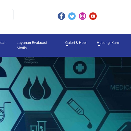
edah
Layanan Evakuasi
Galeri & Hobi
Hubungi Kami
Medis