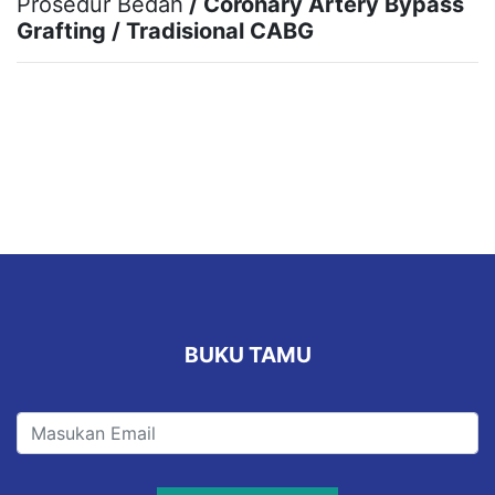
Prosedur Bedah
/ Coronary Artery Bypass
Grafting / Tradisional CABG
BUKU TAMU