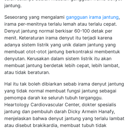
jantung.
Seseorang yang mengalami
gangguan irama jantung
,
irama per-menitnya terlalu lemah atau terlalu cepat.
Denyut jantung normal berkisar 60-100 detak per
menit. Keteraturan irama denyut itu terjadi karena
adanya sistem listrik yang unik dalam jantung yang
membuat otot-otot jantung berkontraksi membentuk
denyutan. Kerusakan dalam sistem listrik itu akan
membuat jantung berdetak lebih cepat, lebih lambat,
atau tidak beraturan.
Hal itu tak boleh dibiarkan sebab irama denyut jantung
yang tidak normal membuat fungsi jantung sebagai
pemompa darah ke seluruh tubuh terganggu.
Heartology Cardiovascular Center, dokter spesialis
jantung dan pembuluh darah Dicky Armein Hanafy,
menjelaskan bahwa denyut jantung yang terlalu lambat
atau disebut brakikardia, membuat tubuh tidak