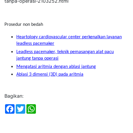
tanpa-operasi-2103252.html
Prosedur non bedah
Heartology cardiovascular center perkenalkan layanan
leadless pacemaker
Leadless pacemaker, teknik pemasangan alat pacu
jantung tanpa operasi
Mengatasi aritmia dengan ablasi jantung
Ablasi 3 dimensi (3D) pada aritmia
Bagikan:
Facebook
Twitter
WhatsApp